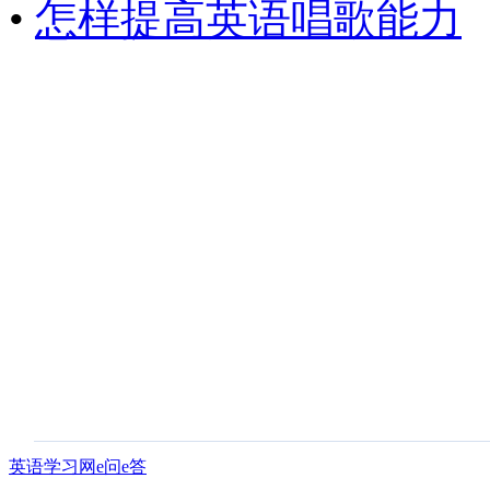
•
怎样提高英语唱歌能力
英语学习网e问e答