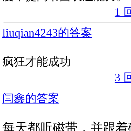
1 
liuqian4243的答案
疯狂才能成功
3 
闫鑫的答案
每天都听磁带，并跟着