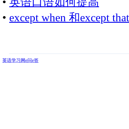
•
英语口语如何提高
•
except when 和except that.
英语学习网e问e答