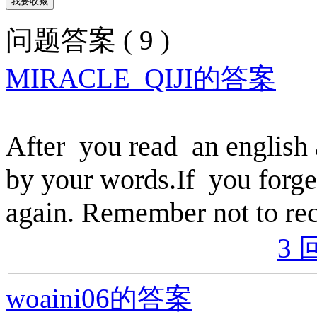
问题答案 ( 9 )
MIRACLE_QIJI的答案
After you read an english at
by your words.If you forget
again. Remember not to reci
3 
woaini06的答案