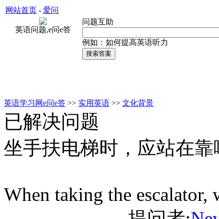
网站首页
-
爱问
问题互助
英语问题,e问e答
例如：如何提高英语听力
英语学习网e问e答
>>
实用英语
>>
文化背景
已解决问题
坐手扶电梯时，应站在靠
When taking the escalator,
提问者:
Ne