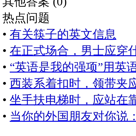
其他答案 (0)
热点问题
•
有关筷子的英文信息
•
在正式场合，男士应穿什么
•
“英语是我的强项”用英语怎
•
西装系着扣时，领带夹应在
•
坐手扶电梯时，应站在靠哪
•
当你的外国朋友对你说：“