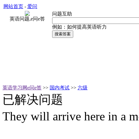
网站首页
-
爱问
问题互助
英语问题,e问e答
例如：如何提高英语听力
英语学习网e问e答
>>
国内考试
>>
六级
已解决问题
They will arrive here in