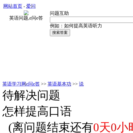
网站首页
-
爱问
问题互助
英语问题,e问e答
例如：如何提高英语听力
英语学习网e问e答
>>
英语基本功
>>
说
待解决问题
怎样提高口语
(离问题结束还有
0天0小