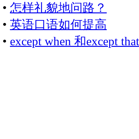
•
怎样礼貌地问路？
•
英语口语如何提高
•
except when 和except that.