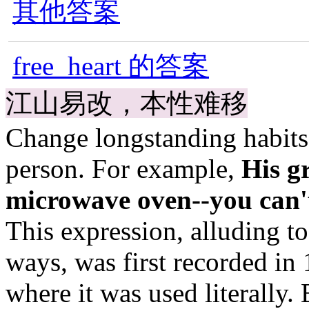
其他答案
free_heart 的答案
江山易改，本性难移
Change longstanding habits 
person. For example,
His g
microwave oven--you can't
This expression, alluding to
ways, was first recorded in
where it was used literally.