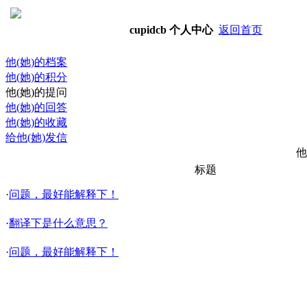
cupidcb
个人中心
返回首页
他(她)的档案
他(她)的积分
他(她)的提问
他(她)的回答
他(她)的收藏
给他(她)发信
他
标题
·
问题，最好能解释下！
·
翻译下是什么意思？
·
问题，最好能解释下！