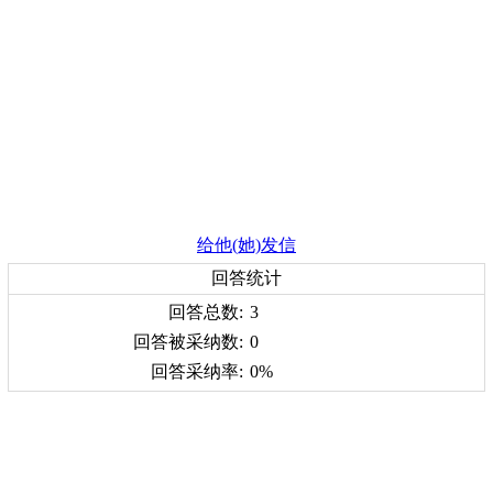
给他(她)发信
回答统计
回答总数:
3
回答被采纳数:
0
回答采纳率:
0%