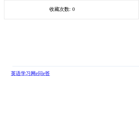
收藏次数:
0
英语学习网e问e答