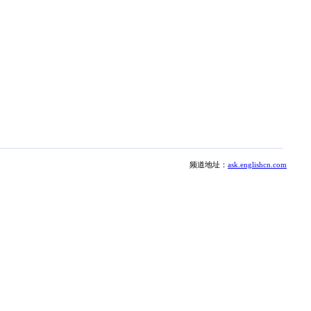
频道地址：
ask.englishcn.com