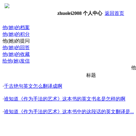
zhuolei2008
个人中心
返回首页
他(她)的档案
他(她)的积分
他(她)的提问
他(她)的回答
他(她)的收藏
给他(她)发信
他
标题
·
千古绝句英文怎么翻译成啊
·
谁知道《作为手法的艺术》这本书的英文书名是怎样的啊
·
谁知道《作为手法的艺术》这本书中的这段话的英文翻译是...