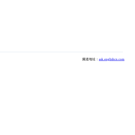
频道地址：
ask.englishcn.com