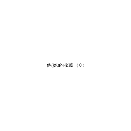
他(她)的收藏 ( 0 )