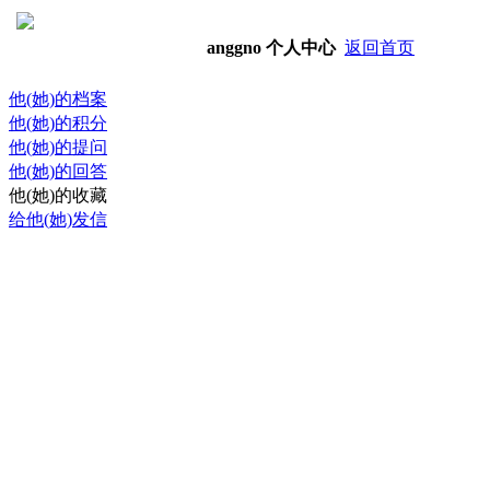
anggno
个人中心
返回首页
他(她)的档案
他(她)的积分
他(她)的提问
他(她)的回答
他(她)的收藏
给他(她)发信